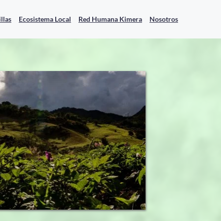
llas
Ecosistema Local
Red Humana Kimera
Nosotros