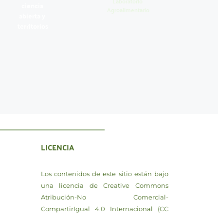
Laboratorio 
ciencia 
Agroalimentario
abierta y 
territorios
LICENCIA
Los contenidos de este sitio están bajo 
una licencia de Creative Commons 
Atribución-No Comercial-
CompartirIgual 4.0 Internacional (CC 