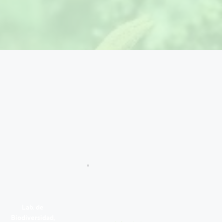
Lab. de 
Biodiversidad, 