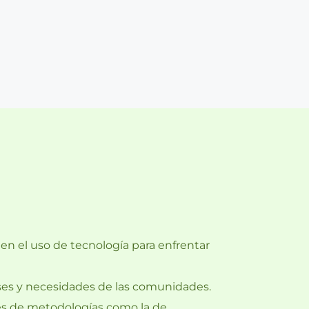
n el uso de tecnología para enfrentar 
eses y necesidades de las comunidades.
és de metodologías como la de 