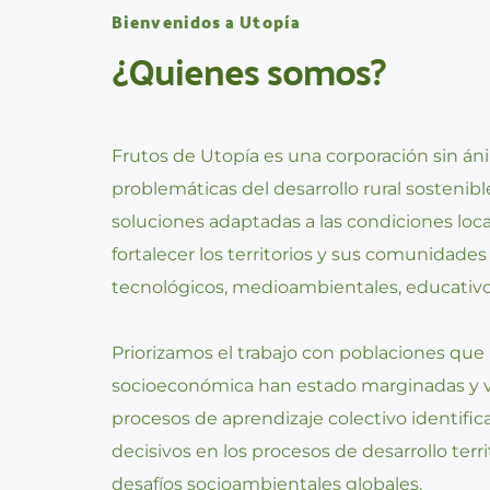
Bienvenidos a Utopía
¿Quienes somos?
Frutos de Utopía es una corporación sin án
problemáticas del desarrollo rural sostenible
soluciones adaptadas a las condiciones loca
fortalecer los territorios y sus comunidade
tecnológicos, medioambientales, educativos 
Priorizamos el trabajo con poblaciones que 
socioeconómica han estado marginadas y vu
procesos de aprendizaje colectivo identifi
decisivos en los procesos de desarrollo terri
desafíos socioambientales globales.