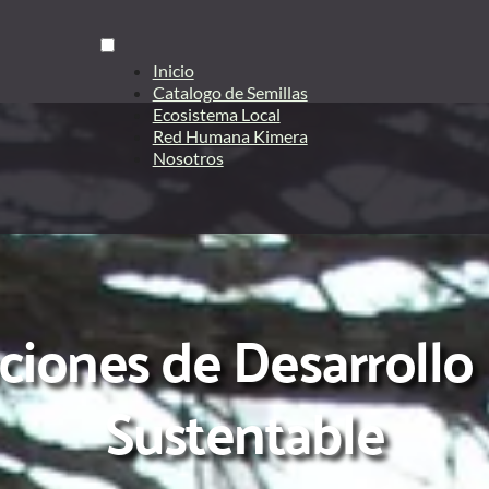
Inicio
Catalogo de Semillas
Ecosistema Local
Red Humana Kimera
Nosotros
Sustentable 