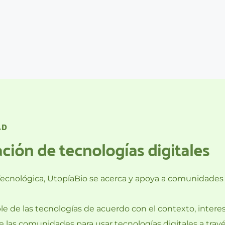
AD
ción de tecnologías digitales
Tecnológica, UtopíaBio se acerca y apoya a comunidades e
e de las tecnologías de acuerdo con el contexto, inter
las comunidades para usar tecnologías digitales a trav