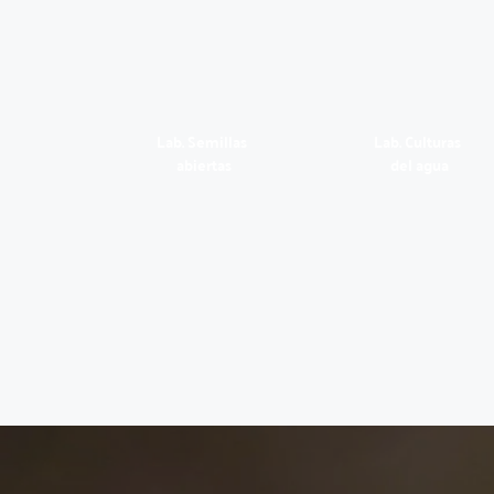
Lab. Semillas 
Lab. Culturas 
abiertas
del agua