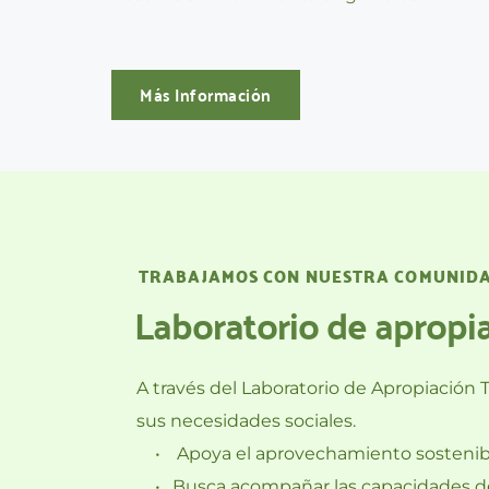
Más Información
TRABAJAMOS CON NUESTRA COMUNID
Laboratorio de apropia
A través del Laboratorio de Apropiación 
sus necesidades sociales.
 Apoya el aprovechamiento sostenibl
Busca acompañar las capacidades de 