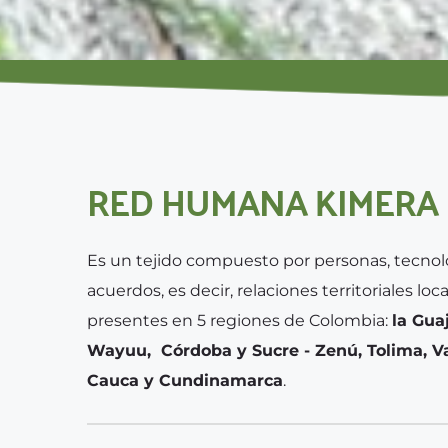
RED HUMANA KIMERA
Es un tejido compuesto por personas, tecnolo
acuerdos, es decir, relaciones territoriales loca
presentes en 5 regiones de Colombia: 
la Guaji
Wayuu,  Córdoba y Sucre - Zenú, Tolima, Val
Cauca y Cundinamarca
.  